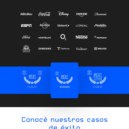
Conocé nuestros casos
de éxito