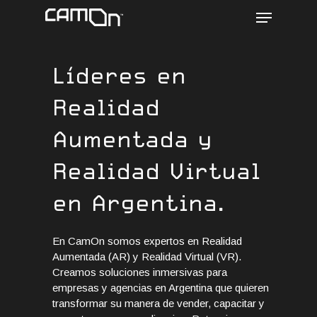
Menu
Skip
to
main
content
Líderes en
Realidad
Aumentada y
Realidad Virtual
en Argentina.
En CamOn somos expertos en Realidad
Aumentada (AR) y Realidad Virtual (VR).
Creamos soluciones inmersivas para
empresas y agencias en Argentina que quieren
transformar su manera de vender, capacitar y