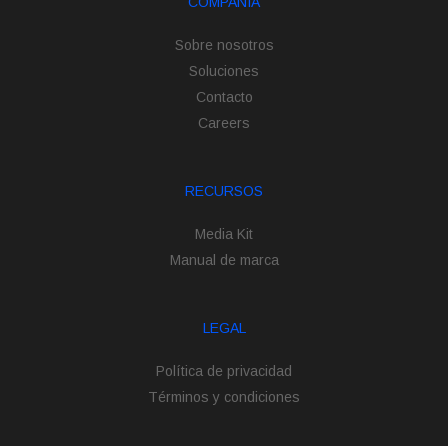
COMPAÑÍA
Sobre nosotros
Soluciones
Contacto
Careers
RECURSOS
Media Kit
Manual de marca
LEGAL
Política de privacidad
Términos y condiciones