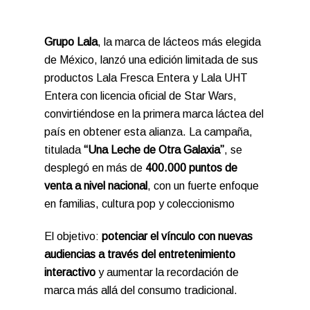
Grupo Lala
, la marca de lácteos más elegida
de México, lanzó una edición limitada de sus
productos Lala Fresca Entera y Lala UHT
Entera con licencia oficial de Star Wars,
convirtiéndose en la primera marca láctea del
país en obtener esta alianza. La campaña,
titulada
“Una Leche de Otra Galaxia”
, se
desplegó en más de
400.000 puntos de
venta
a nivel nacional
, con un fuerte enfoque
en familias, cultura pop y coleccionismo
El objetivo:
potenciar el vínculo con nuevas
audiencias a través del entretenimiento
interactivo
y aumentar la recordación de
marca más allá del consumo tradicional.