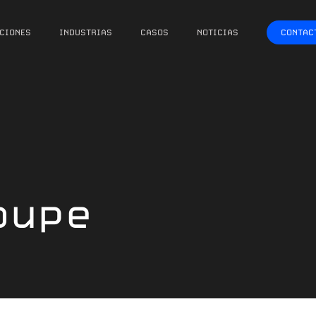
CIONES
INDUSTRIAS
CASOS
NOTICIAS
CONTAC
oupe