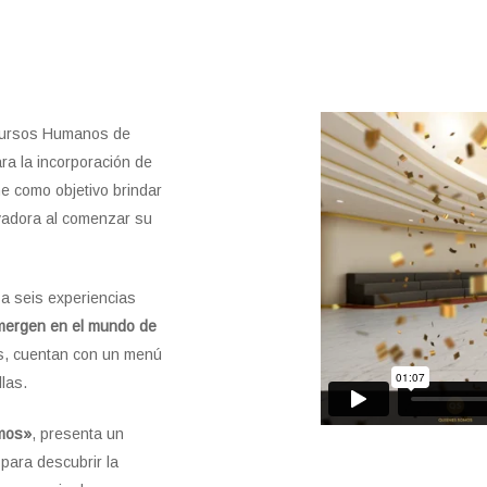
ecursos Humanos de
ra la incorporación de
ne como objetivo brindar
ovadora al comenzar su
a seis experiencias
ergen en el mundo de
s, cuentan con un menú
las.
mos»
, presenta un
 para descubrir la