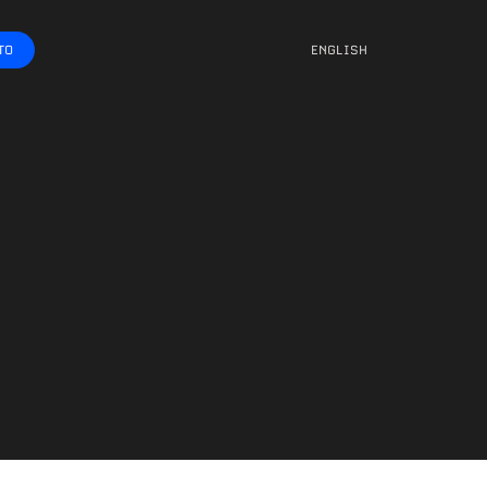
TO
ENGLISH