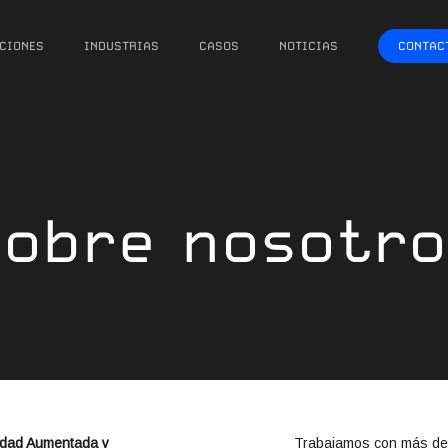
CIONES
INDUSTRIAS
CASOS
NOTICIAS
CONTAC
Sobre nosotro
idad Aumentada y
Trabajamos con más d