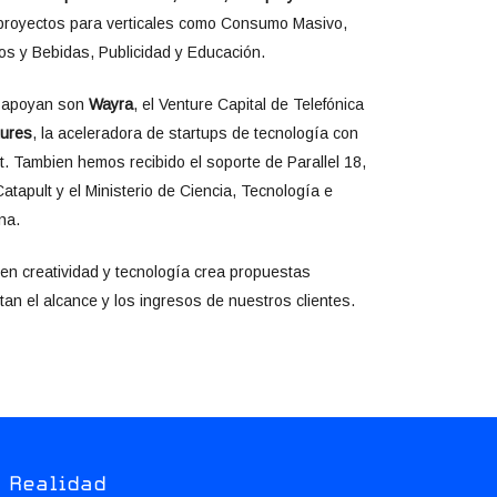
proyectos para verticales como Consumo Masivo,
tos y Bebidas, Publicidad y Educación.
s apoyan son
Wayra
, el Venture Capital de Telefónica
tures
, la aceleradora de startups de tecnología con
t. Tambien hemos recibido el soporte de Parallel 18,
atapult y el Ministerio de Ciencia, Tecnología e
na.
en creatividad y tecnología crea propuestas
n el alcance y los ingresos de nuestros clientes.
 Realidad