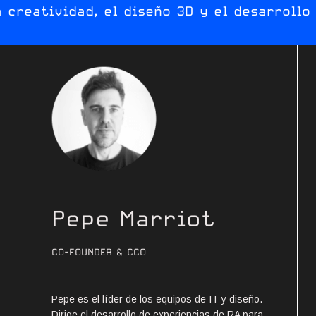
 creatividad, el diseño 3D y el desarrollo
Pepe Marriot
CO-FOUNDER & CCO
Pepe es el líder de los equipos de IT y diseño.
Dirige el desarrollo de experiencias de RA para