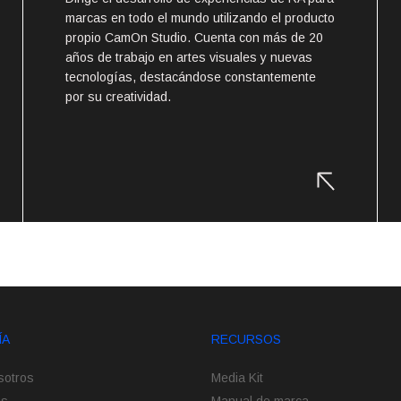
marcas en todo el mundo utilizando el producto
propio CamOn Studio. Cuenta con más de 20
años de trabajo en artes visuales y nuevas
tecnologías, destacándose constantemente
por su creatividad.
ÍA
RECURSOS
sotros
Media Kit
es
Manual de marca