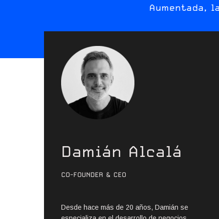
Aumentada, la
Damián Alcalá
CO-FOUNDER & CEO
Desde hace más de 20 años, Damián se
especializa en el desarrollo de negocios,