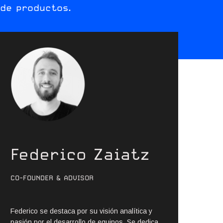
 de productos.
Federico Zaiatz
CO-FOUNDER & ADVISOR
Federico se destaca por su visión analítica y
pasión por el desarrollo de equipos. Se dedica