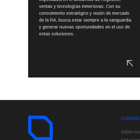
ventas y tecnologías inmersivas. Con su
conocimiento estratégico y visión de mercado
de la RA, busca estar siempre a la vanguardia
y generar nuevas oportunidades en el uso de
estas soluciones.
COMPAÑ
Sobre no
Solucion