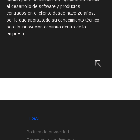
al desarrollo de software y productos
centrados en el cliente desde hace 20 años,
por lo que aporta todo su conocimiento técnico
para la innovación continua dentro de la
empresa.
LEGAL
Política de privacidad
Términos y condiciones