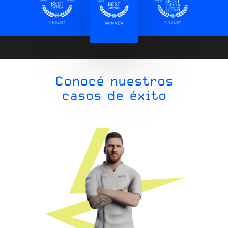
Conocé nuestros
casos de éxito