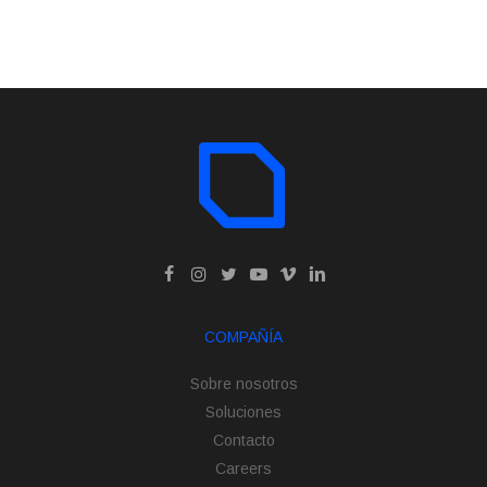
COMPAÑÍA
Sobre nosotros
Soluciones
Contacto
Careers