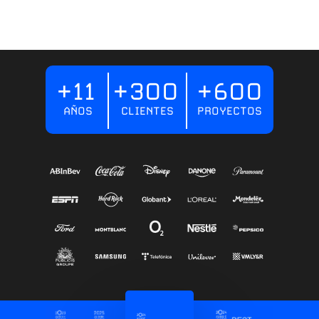
+11
+3OO
+6OO
AÑOS
CLIENTES
PROYECTOS