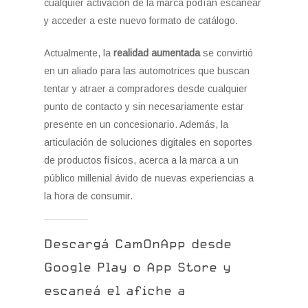
cualquier activación de la marca podían escanear
y acceder a este nuevo formato de catálogo.
Actualmente, la
realidad aumentada
se convirtió
en un aliado para las automotrices que buscan
tentar y atraer a compradores desde cualquier
punto de contacto y sin necesariamente estar
presente en un concesionario. Además, la
articulación de soluciones digitales en soportes
de productos físicos, acerca a la marca a un
público millenial ávido de nuevas experiencias a
la hora de consumir.
Descargá
CamOnApp
desde
Google
Play
o
App
Store
y
escaneá
el
afiche
a