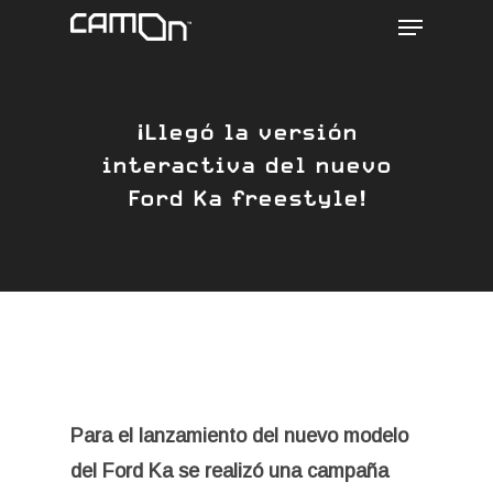
Menu
Skip
to
main
content
¡Llegó la versión
interactiva del nuevo
Ford Ka freestyle!
Para el lanzamiento del nuevo modelo
del Ford Ka se realizó una campaña