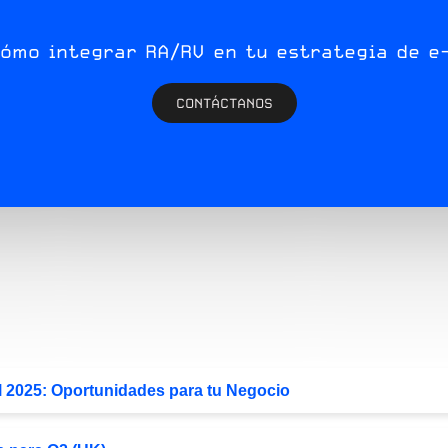
cómo integrar RA/RV en tu estrategia de e
CONTÁCTANOS
l 2025: Oportunidades para tu Negocio