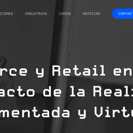
CIONES
INDUSTRIAS
CASOS
NOTICIAS
CONTAC
ce y Retail en
acto de la Real
mentada y Virt