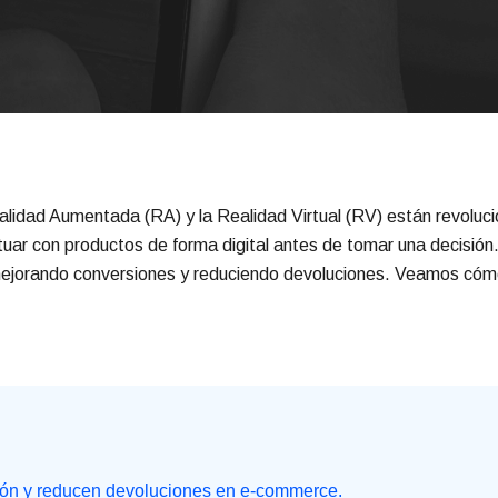
lidad Aumentada (RA) y la Realidad Virtual (RV) están revoluc
tuar con productos de forma digital antes de tomar una decisión
 mejorando conversiones y reduciendo devoluciones. Veamos có
ón y reducen devoluciones en e-commerce.