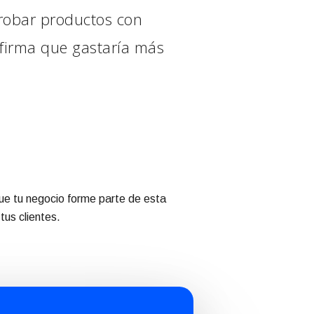
robar productos con
afirma que gastaría más
que tu negocio forme parte de esta
us clientes.