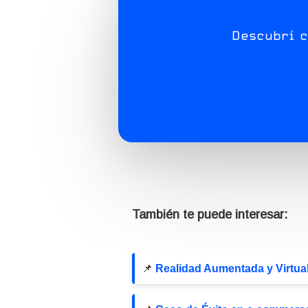
Descubrí 
También te puede interesar:
📌
Realidad Aumentada y Virtua