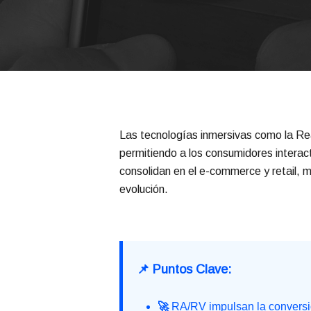
Las tecnologías inmersivas como la Rea
permitiendo a los consumidores interac
consolidan en el e-commerce y retail,
evolución.
📌 Puntos Clave:
🚀
RA/RV impulsan la conversi