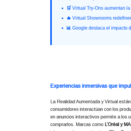
🛒
Virtual Try-Ons aumentan la
🔥
Virtual Showrooms redefinen 
📊
Google destaca el impacto d
Experiencias inmersivas que impu
La Realidad Aumentada y Virtual están 
consumidores interactúan con los prod
en anuncios interactivos permite a los 
comprarlos. Marcas como
L’Oréal y M