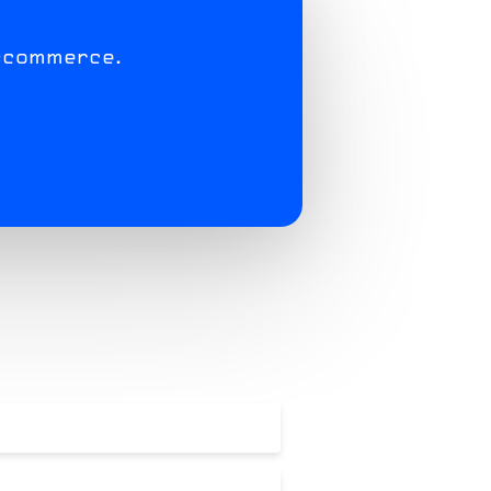
-commerce.