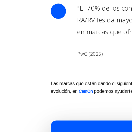
"El 70% de los co
RA/RV les da mayo
en marcas que ofre
PwC (2025)
Las marcas que están dando el siguient
evolución, en
podemos ayudarte a
CamOn