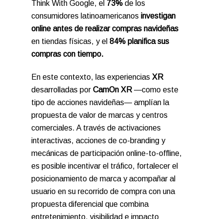
Think With Google, el
73%
de los
consumidores latinoamericanos
investigan
online antes de realizar compras navideñas
en tiendas físicas, y el
84% planifica sus
compras con tiempo.
En este contexto, las experiencias
XR
desarrolladas por
CamOn XR
—como este
tipo de acciones navideñas— amplían la
propuesta de valor de marcas y centros
comerciales. A través de activaciones
interactivas, acciones de co-branding y
mecánicas de participación online-to-offline,
es posible incentivar el tráfico, fortalecer el
posicionamiento de marca y acompañar al
usuario en su recorrido de compra con una
propuesta diferencial que combina
entretenimiento, visibilidad e impacto