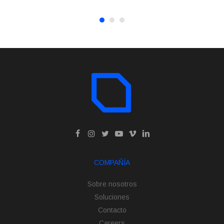
COMPAÑÍA
Sobre nosotros
Soluciones
Contacto
Careers