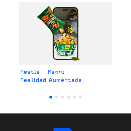
Nestlé - Maggi
Pr
Realidad Aumentada
Im