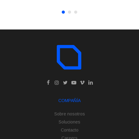
COMPAÑÍA
Sobre nosotros
Soluciones
Contacto
Careers