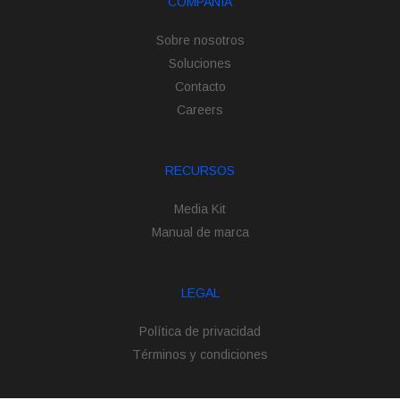
COMPAÑÍA
Sobre nosotros
Soluciones
Contacto
Careers
RECURSOS
Media Kit
Manual de marca
LEGAL
Política de privacidad
Términos y condiciones